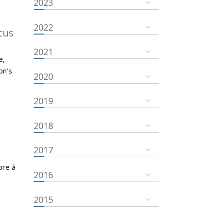
2023
2022
cus
2021
e,
on’s
2020
2019
2018
2017
bre à
2016
2015