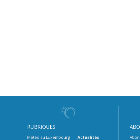
RUBRIQUES
ABO
Météo au Luxembourg
Actualités
Abon