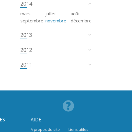
2014
mars
juillet
août
septembre
novembre
décembre
2013
2012
2011
ES
AIDE
A propos du site
Liens utiles