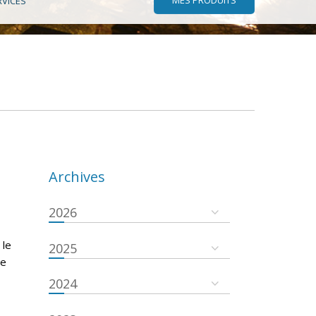
RVICES
Archives
2026
 le
2025
se
2024