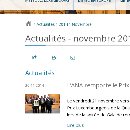
MÉTÉO AU LUXEMBOURG
MÉTÉO EN EUROPE
MÉTÉ
Actualités
2014
Novembre
>
>
>
Actualités - novembre 20
Actualités
L’ANA remporte le Prix
26-11-2014
Le vendredi 21 novembre vers 18
Prix Luxembourgeois de la Qual
lors de la soirée de Gala de re
Lire plus