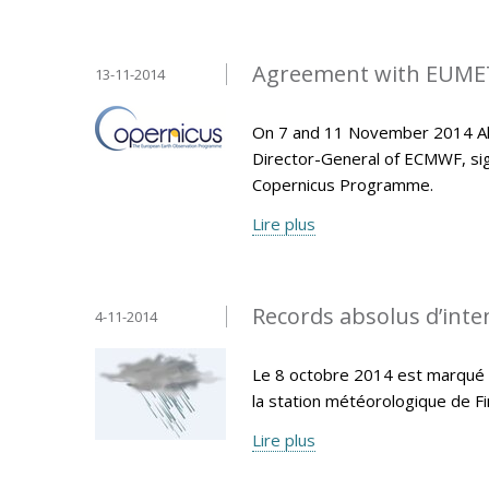
Agreement with EUMET
13-11-2014
On 7 and 11 November 2014 Ala
Director-General of ECMWF, si
Copernicus Programme.
Lire plus
Records absolus d’inten
4-11-2014
Le 8 octobre 2014 est marqué p
la station météorologique de F
Lire plus