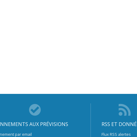
NNEMENTS AUX PRÉVISIONS
RSS ET DONNÉ
nement par email
Flux RSS alertes