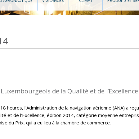
O AÉRONAUTIQUE
VIGILANCES
CLIMAT
PRODUITS ET SE
14
 Luxembourgeois de la Qualité et de l’Excellence
 heures, l’Administration de la navigation aérienne (ANA) a reçu
ité et de l’Excellence, édition 2014, catégorie moyenne entrepri
mise du Prix, qui a eu lieu à la chambre de commerce.