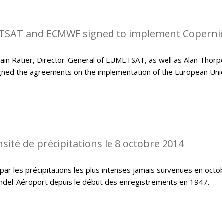
SAT and ECMWF signed to implement Coperni
in Ratier, Director-General of EUMETSAT, as well as Alan Thorp
gned the agreements on the implementation of the European Uni
sité de précipitations le 8 octobre 2014
ar les précipitations les plus intenses jamais survenues en octo
indel-Aéroport depuis le début des enregistrements en 1947.