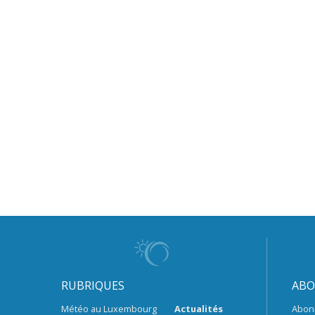
RUBRIQUES
ABO
Météo au Luxembourg
Actualités
Abon