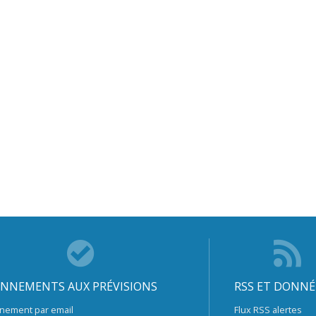
NNEMENTS AUX PRÉVISIONS
RSS ET DONNÉ
nement par email
Flux RSS alertes