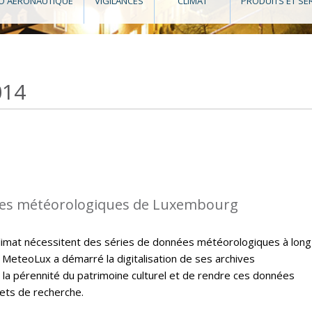
O AÉRONAUTIQUE
VIGILANCES
CLIMAT
PRODUITS ET SE
014
es météorologiques de Luxembourg
climat nécessitent des séries de données météorologiques à long
 MeteoLux a démarré la digitalisation de ses archives
 la pérennité du patrimoine culturel et de rendre ces données
jets de recherche.