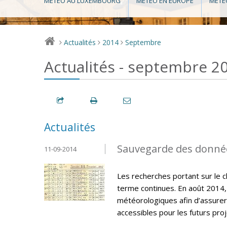
MÉTÉO AU LUXEMBOURG
MÉTÉO EN EUROPE
MÉTÉ
Actualités
2014
Septembre
>
>
>
Actualités - septembre 2
Actualités
Sauvegarde des donné
11-09-2014
Les recherches portant sur le 
terme continues. En août 2014,
météorologiques afin d’assurer
accessibles pour les futurs pro