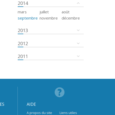
2014
mars
juillet
août
septembre
novembre
décembre
2013
2012
2011
ES
AIDE
A propos du site
Liens utiles