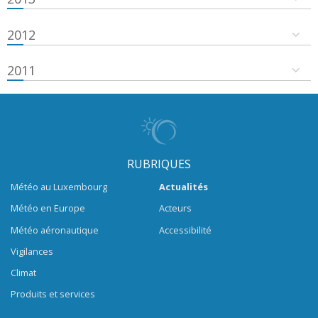
2012
2011
RUBRIQUES
Météo au Luxembourg
Actualités
Météo en Europe
Acteurs
Météo aéronautique
Accessibilité
Vigilances
Climat
Produits et services