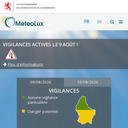
FR
DE
VIGILANCES ACTIVES LE 9 AOÛT !
Plus d'informations
09/08/2026
10/08/2026
VIGILANCES
Aucune vigilance
particulière
Danger potentiel