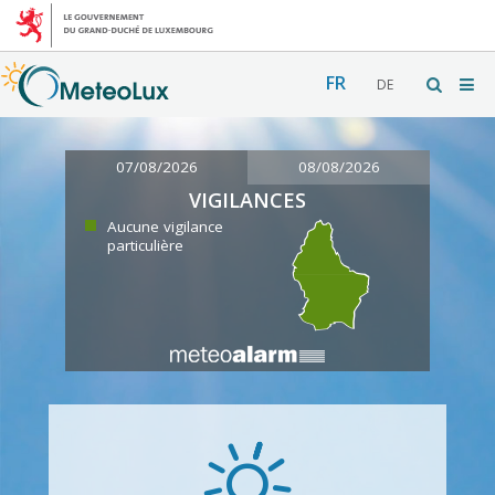
FR
DE
07/08/2026
08/08/2026
VIGILANCES
Aucune vigilance
particulière