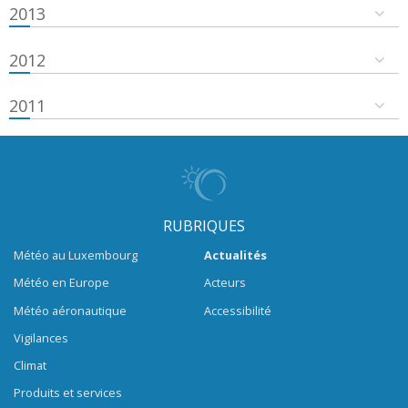
2013
2012
2011
RUBRIQUES
Météo au Luxembourg
Actualités
Météo en Europe
Acteurs
Météo aéronautique
Accessibilité
Vigilances
Climat
Produits et services