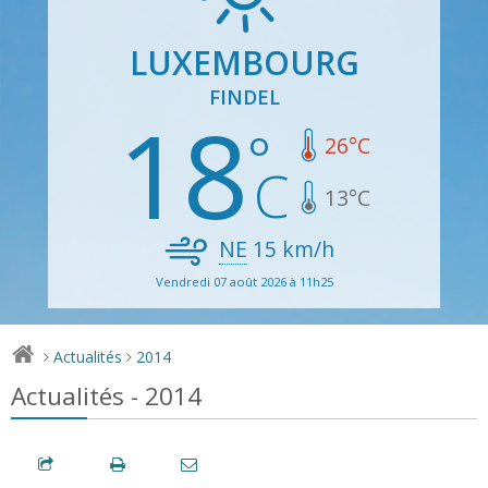
LUXEMBOURG
FINDEL
18
26
°C
13
°C
NE
15
km/h
Vendredi 07 août 2026 à 11h25
Actualités
2014
>
>
Actualités - 2014