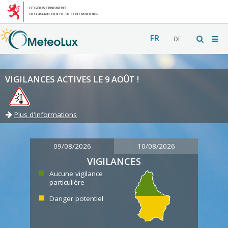
FR
DE
VIGILANCES ACTIVES LE 9 AOÛT !
Plus d'informations
09/08/2026
10/08/2026
VIGILANCES
Aucune vigilance
particulière
Danger potentiel