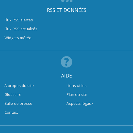
RSS ET DONNÉES
Flux RSS alertes
Flux RSS actualités
Widgets météo
AIDE
A propos du site
Liens utiles
Glossaire
Plan du site
Salle de presse
Aspects légaux
Contact