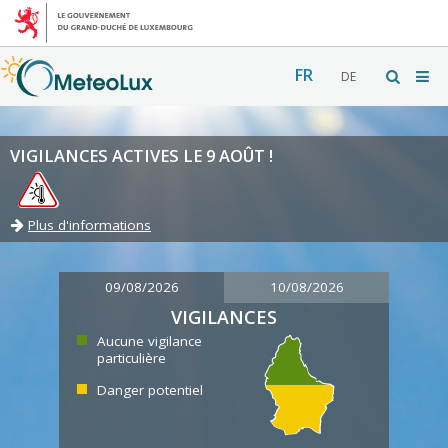
FR
DE
VIGILANCES ACTIVES LE 9 AOÛT !
Plus d'informations
09/08/2026
10/08/2026
VIGILANCES
Aucune vigilance
particulière
Danger potentiel