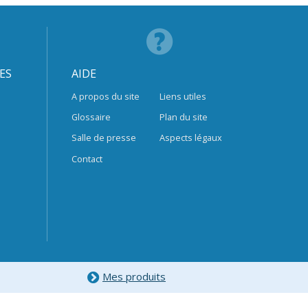
ES
AIDE
A propos du site
Liens utiles
Glossaire
Plan du site
Salle de presse
Aspects légaux
Contact
Mes produits