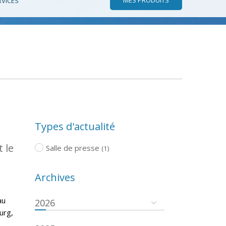
RVICES
Types d'actualité
 le
Salle de presse
(1)
Archives
au
2026
urg,