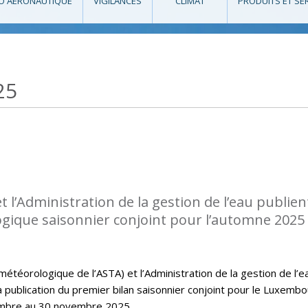
O AÉRONAUTIQUE
VIGILANCES
CLIMAT
PRODUITS ET SE
25
l’Administration de la gestion de l’eau publient
ogique saisonnier conjoint pour l’automne 2025
téorologique de l’ASTA) et l’Administration de la gestion de l’e
la publication du premier bilan saisonnier conjoint pour le Luxembo
embre au 30 novembre 2025.