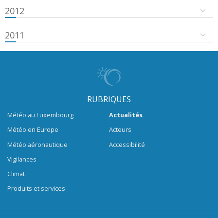
2012
2011
RUBRIQUES
Météo au Luxembourg
Actualités
Météo en Europe
Acteurs
Météo aéronautique
Accessibilité
Vigilances
Climat
Produits et services