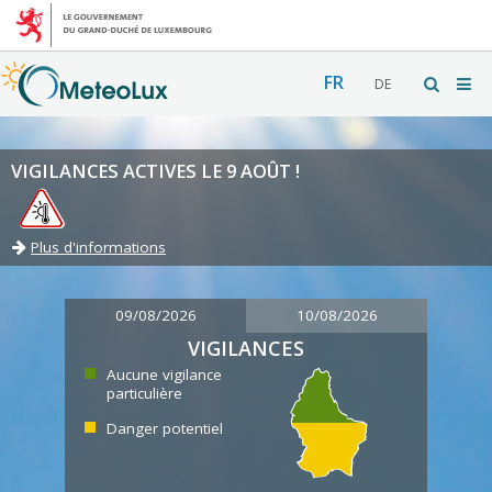
FR
DE
VIGILANCES ACTIVES LE 9 AOÛT !
Plus d'informations
09/08/2026
10/08/2026
VIGILANCES
Aucune vigilance
particulière
Danger potentiel