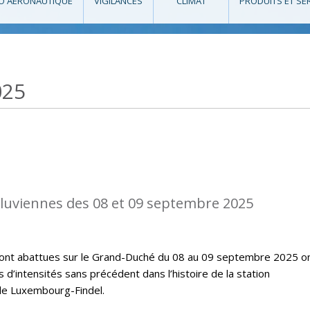
O AÉRONAUTIQUE
VIGILANCES
CLIMAT
PRODUITS ET SE
025
diluviennes des 08 et 09 septembre 2025
e sont abattues sur le Grand-Duché du 08 au 09 septembre 2025 o
’intensités sans précédent dans l’histoire de la station
de Luxembourg-Findel.