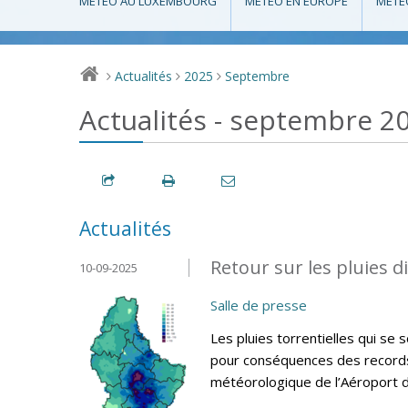
MÉTÉO AU LUXEMBOURG
MÉTÉO EN EUROPE
MÉTÉ
Actualités
2025
Septembre
>
>
>
Actualités - septembre 2
Actualités
Retour sur les pluies 
10-09-2025
Salle de presse
Les pluies torrentielles qui s
pour conséquences des records d
météorologique de l’Aéroport 