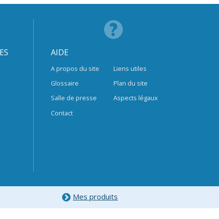
ES
AIDE
A propos du site
Liens utiles
Glossaire
Plan du site
Salle de presse
Aspects légaux
Contact
Mes produits