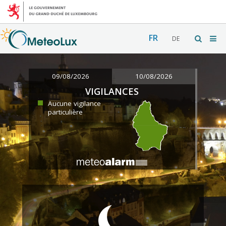
FR
DE
09/08/2026
10/08/2026
VIGILANCES
Aucune vigilance
particulière