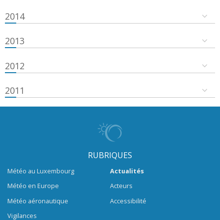
2014
2013
2012
2011
RUBRIQUES
Météo au Luxembourg
Actualités
Météo en Europe
Acteurs
Météo aéronautique
Accessibilité
Vigilances