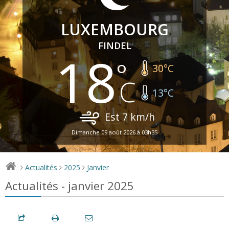
LUXEMBOURG
FINDEL
18
30
°C
13
°C
Est
7
km/h
Dimanche 09 août 2026 à 03h35
Actualités
2025
Janvier
>
>
>
Actualités - janvier 2025