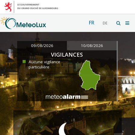
FR
DE
09/08/2026
10/08/2026
VIGILANCES
Aucune vigilance
particulière