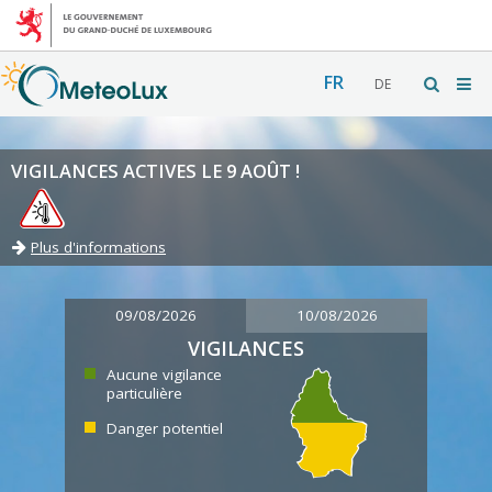
FR
DE
VIGILANCES ACTIVES LE 9 AOÛT !
Plus d'informations
09/08/2026
10/08/2026
VIGILANCES
Aucune vigilance
particulière
Danger potentiel