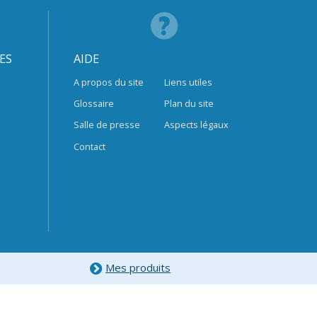
ES
AIDE
A propos du site
Liens utiles
Glossaire
Plan du site
Salle de presse
Aspects légaux
Contact
Mes produits