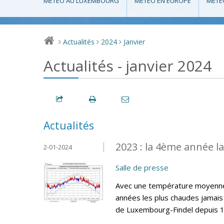
MÉTÉO AU LUXEMBOURG
MÉTÉO EN EUROPE
MÉTÉ
Actualités
2024
Janvier
>
>
>
Actualités - janvier 2024
Actualités
2023 : la 4ème année l
2-01-2024
Salle de presse
Avec une température moyenne 
années les plus chaudes jamais 
de Luxembourg-Findel depuis 