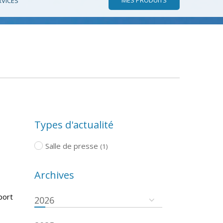
RVICES
Types d'actualité
Salle de presse
(1)
Archives
port
2026