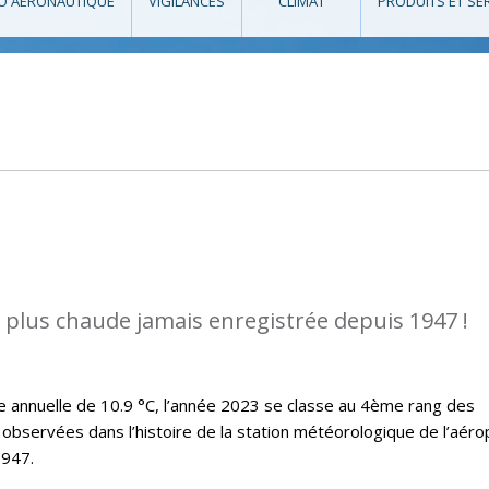
O AÉRONAUTIQUE
VIGILANCES
CLIMAT
PRODUITS ET SE
a plus chaude jamais enregistrée depuis 1947 !
annuelle de 10.9 °C, l’année 2023 se classe au 4ème rang des
observées dans l’histoire de la station météorologique de l’aéro
1947.