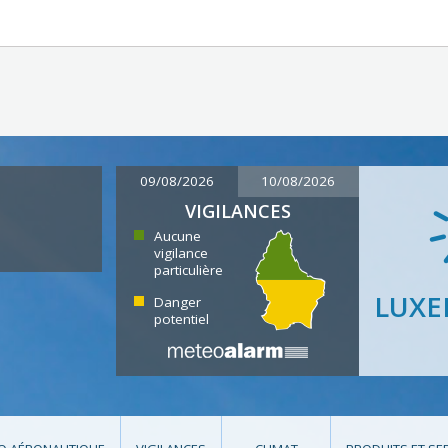
09/08/2026
10/08/2026
VIGILANCES
Aucune
vigilance
particulière
LUX
Danger
potentiel