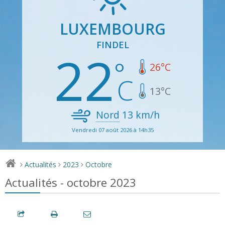
LUXEMBOURG
FINDEL
22
26
°C
13
°C
Nord
13
km/h
Vendredi 07 août 2026 à 14h35
Actualités
2023
Octobre
>
>
>
Actualités - octobre 2023