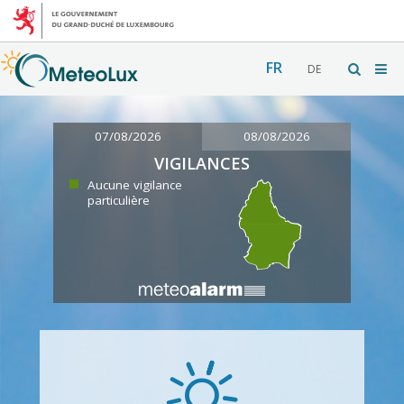
FR
DE
07/08/2026
08/08/2026
VIGILANCES
Aucune vigilance
particulière