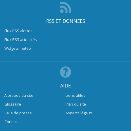
RSS ET DONNÉES
Flux RSS alertes
Flux RSS actualités
Widgets météo
AIDE
A propos du site
Liens utiles
Glossaire
Plan du site
Salle de presse
Aspects légaux
Contact