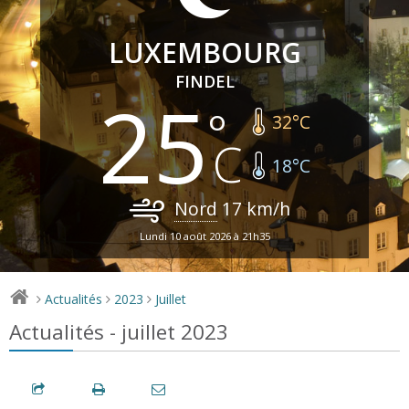
LUXEMBOURG
FINDEL
25
32
°C
18
°C
Nord
17
km/h
Lundi 10 août 2026 à 21h35
Actualités
2023
Juillet
>
>
>
Actualités - juillet 2023