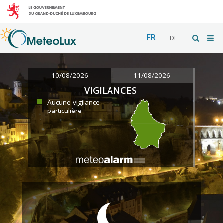
FR
DE
10/08/2026
11/08/2026
VIGILANCES
Aucune vigilance
particulière