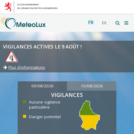
FR
DE
VIGILANCES ACTIVES LE 9 AOÛT !
Plus d'informations
09/08/2026
10/08/2026
VIGILANCES
Aucune vigilance
particulière
Danger potentiel