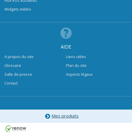
Flux RSS actualités
Widgets météo
AIDE
A propos du site
Liens utiles
Glossaire
Plan du site
Salle de presse
Aspects légaux
Contact
Mes produits