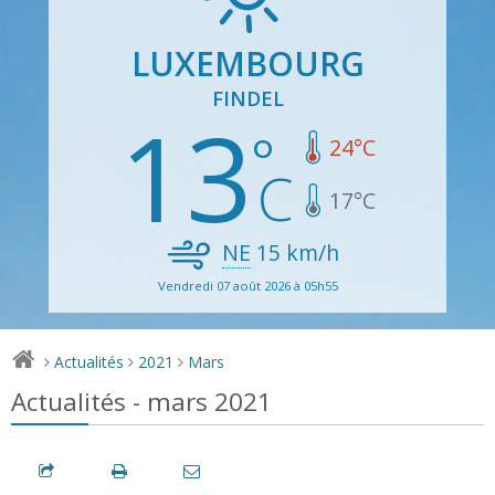
LUXEMBOURG
FINDEL
13
24
°C
17
°C
NE
15
km/h
Vendredi 07 août 2026 à 05h55
Actualités
2021
Mars
>
>
>
Actualités - mars 2021