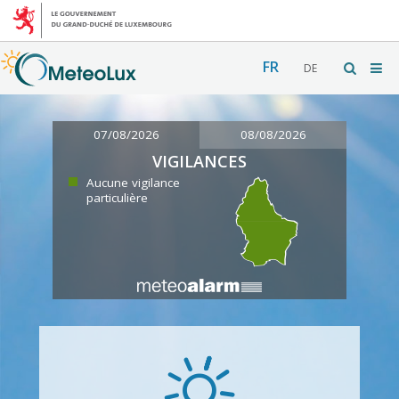
FR
DE
07/08/2026
08/08/2026
VIGILANCES
Aucune vigilance
particulière