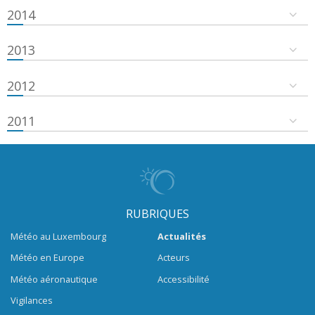
2014
2013
2012
2011
RUBRIQUES
Météo au Luxembourg
Actualités
Météo en Europe
Acteurs
Météo aéronautique
Accessibilité
Vigilances