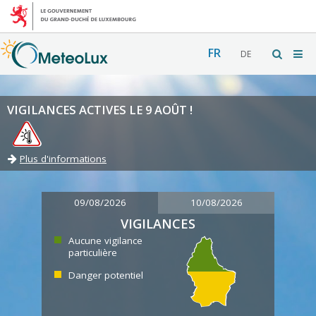
FR
DE
VIGILANCES ACTIVES LE 9 AOÛT !
Plus d'informations
09/08/2026
10/08/2026
VIGILANCES
Aucune vigilance
particulière
Danger potentiel