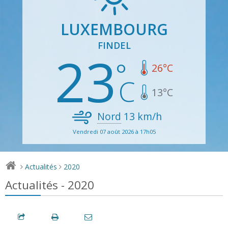
LUXEMBOURG
FINDEL
23
26
°C
13
°C
Nord
13
km/h
Vendredi 07 août 2026 à 17h05
Actualités
2020
>
>
Actualités - 2020