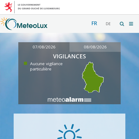
FR
DE
07/08/2026
08/08/2026
VIGILANCES
Aucune vigilance
particulière