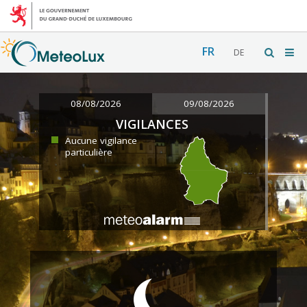
FR
DE
08/08/2026
09/08/2026
VIGILANCES
Aucune vigilance
particulière