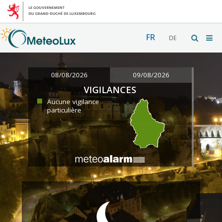
FR
DE
08/08/2026
09/08/2026
VIGILANCES
Aucune vigilance
particulière