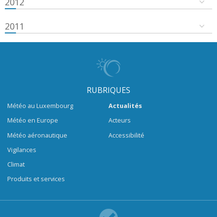
2012
2011
RUBRIQUES
Météo au Luxembourg
Actualités
Météo en Europe
Acteurs
Météo aéronautique
Accessibilité
Vigilances
Climat
Produits et services