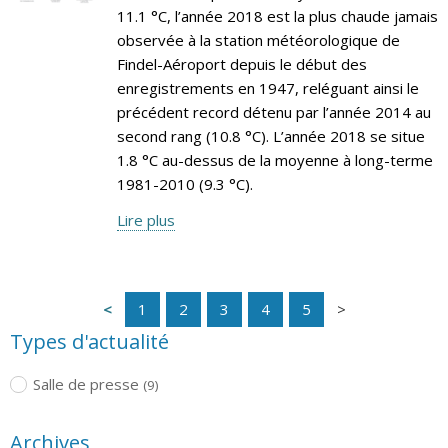
11.1 °C, l’année 2018 est la plus chaude jamais
observée à la station météorologique de
Findel-Aéroport depuis le début des
enregistrements en 1947, reléguant ainsi le
précédent record détenu par l’année 2014 au
second rang (10.8 °C). L’année 2018 se situe
1.8 °C au-dessus de la moyenne à long-terme
1981-2010 (9.3 °C).
Lire plus
1
2
3
4
5
Types d'actualité
Salle de presse
(9)
Archives