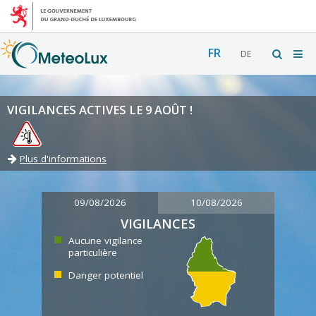
FR
DE
VIGILANCES ACTIVES LE 9 AOÛT !
Plus d'informations
09/08/2026
10/08/2026
VIGILANCES
Aucune vigilance
particulière
Danger potentiel