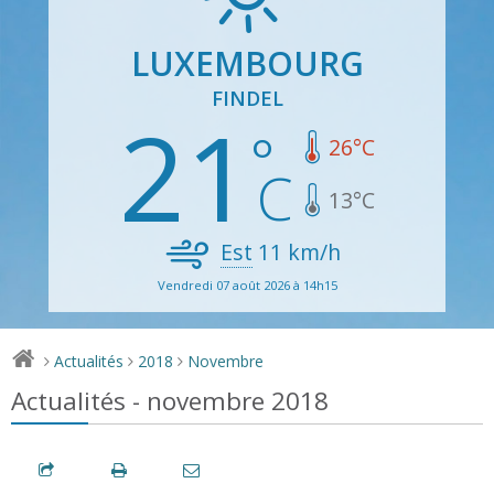
LUXEMBOURG
FINDEL
21
26
°C
13
°C
Est
11
km/h
Vendredi 07 août 2026 à 14h15
Actualités
2018
Novembre
>
>
>
Actualités - novembre 2018