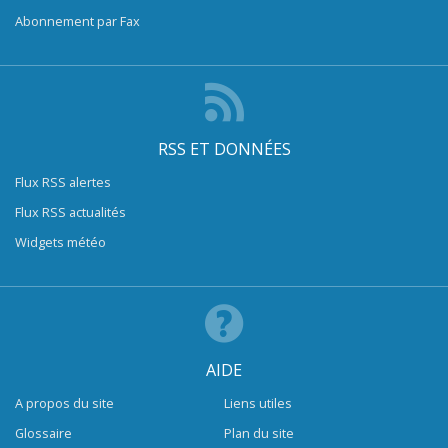
Abonnement par Fax
RSS ET DONNÉES
Flux RSS alertes
Flux RSS actualités
Widgets météo
AIDE
A propos du site
Liens utiles
Glossaire
Plan du site