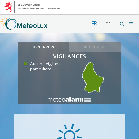
FR
DE
07/08/2026
08/08/2026
VIGILANCES
Aucune vigilance
particulière