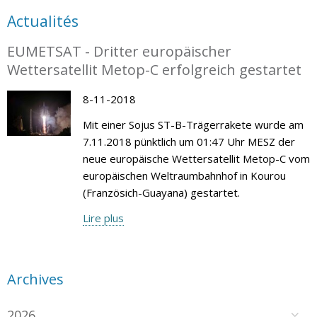
Actualités
EUMETSAT - Dritter europäischer
Wettersatellit Metop-C erfolgreich gestartet
8-11-2018
Mit einer Sojus ST-B-Trägerrakete wurde am
7.11.2018 pünktlich um 01:47 Uhr MESZ der
neue europäische Wettersatellit Metop-C vom
europäischen Weltraumbahnhof in Kourou
(Französich-Guayana) gestartet.
Lire plus
Archives
2026