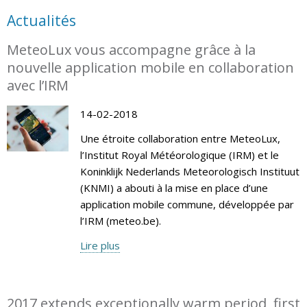
Actualités
MeteoLux vous accompagne grâce à la
nouvelle application mobile en collaboration
avec l’IRM
14-02-2018
Une étroite collaboration entre MeteoLux,
l’Institut Royal Météorologique (IRM) et le
Koninklijk Nederlands Meteorologisch Instituut
(KNMI) a abouti à la mise en place d’une
application mobile commune, développée par
l’IRM (meteo.be).
Lire plus
2017 extends exceptionally warm period, first