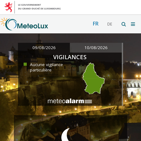
FR
DE
09/08/2026
10/08/2026
VIGILANCES
Aucune vigilance
particulière