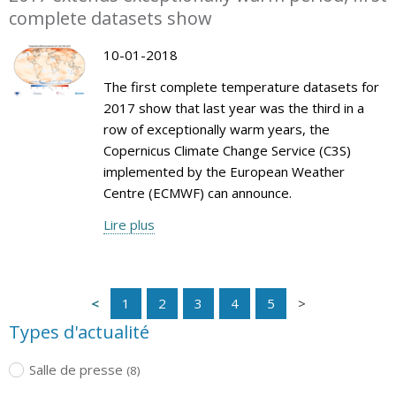
complete datasets show
10-01-2018
The first complete temperature datasets for
2017 show that last year was the third in a
row of exceptionally warm years, the
Copernicus Climate Change Service (C3S)
implemented by the European Weather
Centre (ECMWF) can announce.
Lire plus
1
2
3
4
5
Types d'actualité
Salle de presse
(8)