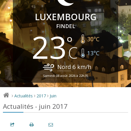
LUXEMBOURG
FINDEL
23
30
°C
13
°C
Nord
6
km/h
Samedi 08 août 2026 à 22h35
Actualités
2017
Juin
>
>
>
Actualités - juin 2017