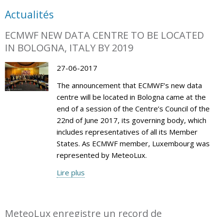
Actualités
ECMWF NEW DATA CENTRE TO BE LOCATED
IN BOLOGNA, ITALY BY 2019
27-06-2017
The announcement that ECMWF’s new data
centre will be located in Bologna came at the
end of a session of the Centre’s Council of the
22nd of June 2017, its governing body, which
includes representatives of all its Member
States. As ECMWF member, Luxembourg was
represented by MeteoLux.
Lire plus
MeteoLux enregistre un record de