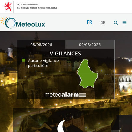
FR
DE
08/08/2026
09/08/2026
VIGILANCES
Aucune vigilance
particulière