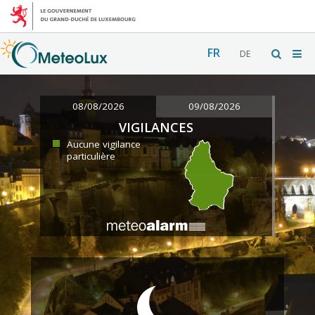
FR
DE
08/08/2026
09/08/2026
VIGILANCES
Aucune vigilance
particulière