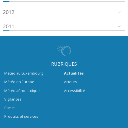
2012
2011
RUBRIQUES
Météo au Luxembourg
Actualités
Météo en Europe
Acteurs
Météo aéronautique
Accessibilité
Vigilances
Climat
Produits et services