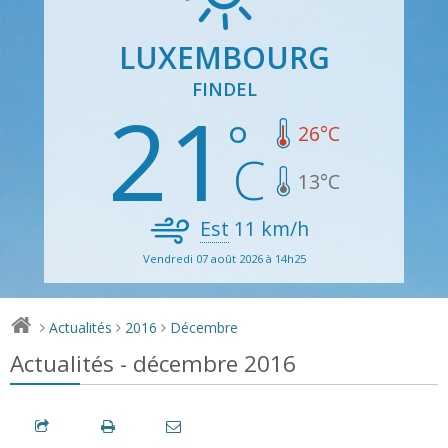
LUXEMBOURG
FINDEL
21
26
°C
13
°C
Est
11
km/h
Vendredi 07 août 2026 à 14h25
Actualités
2016
Décembre
>
>
>
Actualités - décembre 2016