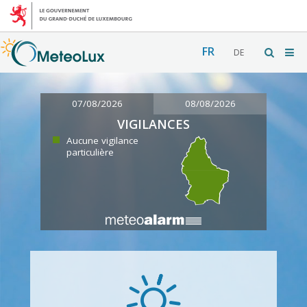
FR
DE
07/08/2026
08/08/2026
VIGILANCES
Aucune vigilance
particulière