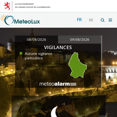
FR
DE
08/08/2026
09/08/2026
VIGILANCES
Aucune vigilance
particulière