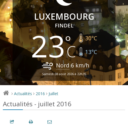
LUXEMBOURG
FINDEL
23
30
°C
13
°C
Nord
6
km/h
Samedi 08 août 2026 à 22h35
Actualités
2016
Juillet
>
>
>
Actualités - juillet 2016