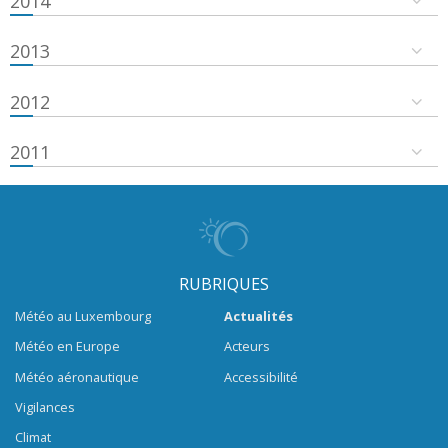
2014
2013
2012
2011
RUBRIQUES
Météo au Luxembourg
Actualités
Météo en Europe
Acteurs
Météo aéronautique
Accessibilité
Vigilances
Climat