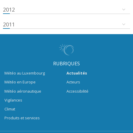
2012
2011
RUBRIQUES
Météo au Luxembourg
Actualités
Météo en Europe
Acteurs
Météo aéronautique
Accessibilité
Vigilances
Climat
Produits et services