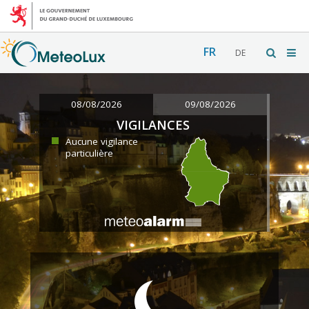
FR
DE
08/08/2026
09/08/2026
VIGILANCES
Aucune vigilance
particulière