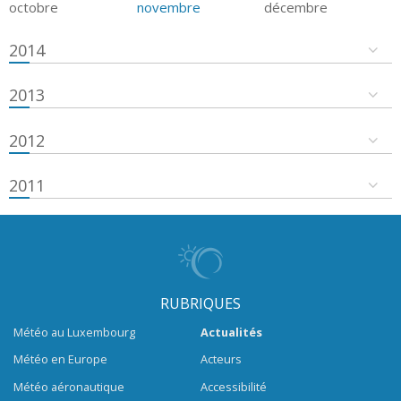
octobre
novembre
décembre
2014
2013
2012
2011
RUBRIQUES
Météo au Luxembourg
Actualités
Météo en Europe
Acteurs
Météo aéronautique
Accessibilité