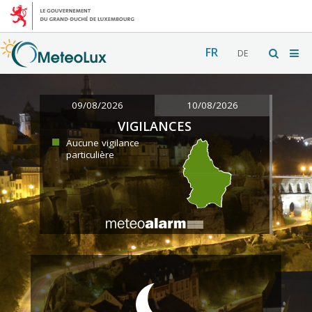
FR
DE
09/08/2026
10/08/2026
VIGILANCES
Aucune vigilance
particulière