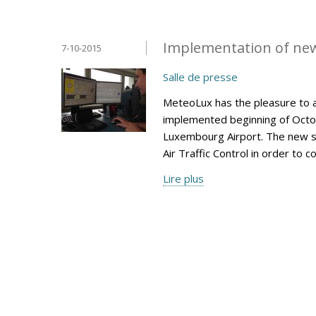
Implementation of ne
7-10-2015
Salle de presse
MeteoLux has the pleasure to 
implemented beginning of Octob
Luxembourg Airport. The new s
Air Traffic Control in order to 
Lire plus