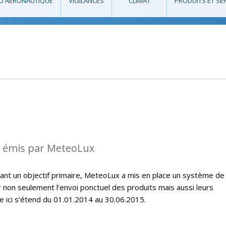
O AÉRONAUTIQUE
VIGILANCES
CLIMAT
PRODUITS ET SE
s émis par MeteoLux
étant un objectif primaire, MeteoLux a mis en place un système de
r non seulement l’envoi ponctuel des produits mais aussi leurs
e ici s’étend du 01.01.2014 au 30.06.2015.