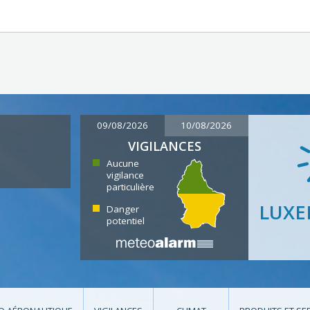
09/08/2026
10/08/2026
VIGILANCES
Aucune
vigilance
particulière
LUX
Danger
potentiel