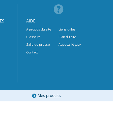
ES
AIDE
A propos du site
Liens utiles
Glossaire
Plan du site
Salle de presse
Aspects légaux
Contact
Mes produits