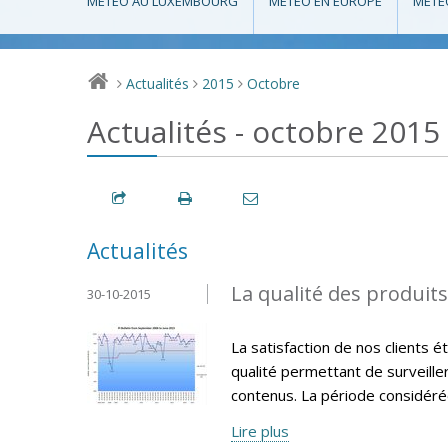
MÉTÉO AU LUXEMBOURG
MÉTÉO EN EUROPE
MÉTÉ
Actualités
2015
Octobre
>
>
>
Actualités - octobre 2015
Actualités
La qualité des produit
30-10-2015
La satisfaction de nos clients 
qualité permettant de surveille
contenus. La période considéré
Lire plus