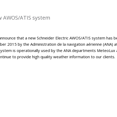
w AWOS/ATIS system
announce that a new Schneider Electric AWOS/ATIS system has b
er 2015 by the Administration de la navigation aérienne (ANA) a
ystem is operationally used by the ANA departments MeteoLux 
continue to provide high quality weather information to our clients.