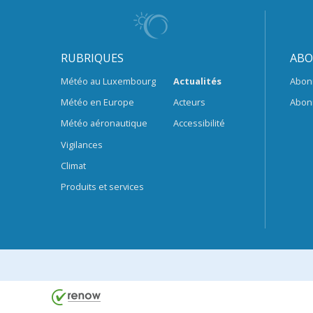
RUBRIQUES
ABO
Météo au Luxembourg
Actualités
Abon
Météo en Europe
Acteurs
Abon
Météo aéronautique
Accessibilité
Vigilances
Climat
Produits et services