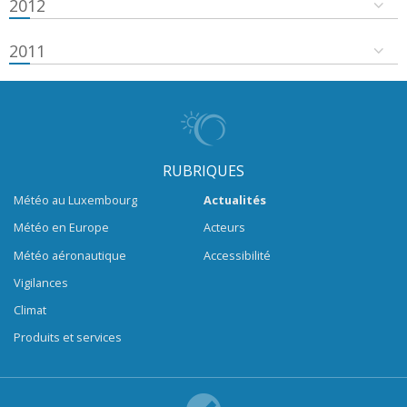
2012
2011
RUBRIQUES
Météo au Luxembourg
Actualités
Météo en Europe
Acteurs
Météo aéronautique
Accessibilité
Vigilances
Climat
Produits et services