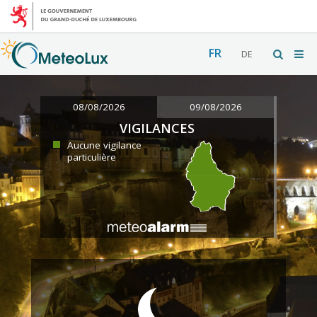
FR
DE
08/08/2026
09/08/2026
VIGILANCES
Aucune vigilance
particulière