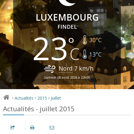
LUXEMBOURG
FINDEL
23
30
°C
13
°C
Nord
7
km/h
Samedi 08 août 2026 à 22h05
Actualités
2015
Juillet
>
>
>
Actualités - juillet 2015