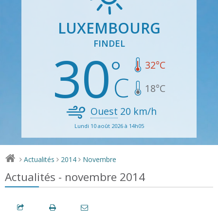
LUXEMBOURG
FINDEL
30
32
°C
18
°C
Ouest
20
km/h
Lundi 10 août 2026 à 14h05
Actualités
2014
Novembre
>
>
>
Actualités - novembre 2014