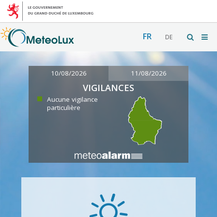
FR
DE
10/08/2026
11/08/2026
VIGILANCES
Aucune vigilance
particulière