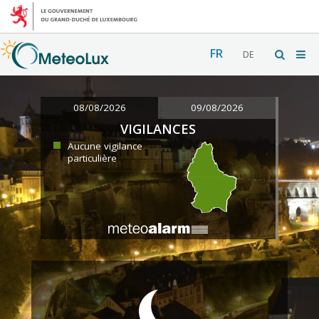
FR
DE
08/08/2026
09/08/2026
VIGILANCES
Aucune vigilance
particulière