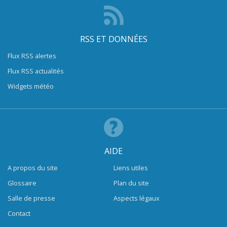
RSS ET DONNÉES
Flux RSS alertes
Flux RSS actualités
Widgets météo
AIDE
A propos du site
Liens utiles
Glossaire
Plan du site
Salle de presse
Aspects légaux
Contact