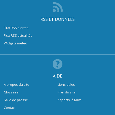
RSS ET DONNÉES
Flux RSS alertes
Flux RSS actualités
Widgets météo
AIDE
A propos du site
Liens utiles
Glossaire
Plan du site
Salle de presse
Aspects légaux
Contact