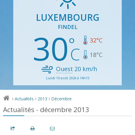
LUXEMBOURG
FINDEL
30
32
°C
18
°C
Ouest
20
km/h
Lundi 10 août 2026 à 14h15
Actualités
2013
Décembre
>
>
>
Actualités - décembre 2013