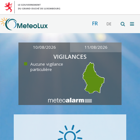
FR
DE
10/08/2026
11/08/2026
VIGILANCES
Aucune vigilance
particulière