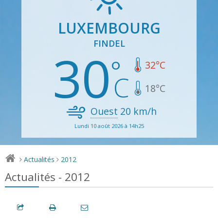
LUXEMBOURG
FINDEL
30
32
°C
18
°C
Ouest
20
km/h
Lundi 10 août 2026 à 14h25
Actualités
2012
>
>
Actualités - 2012