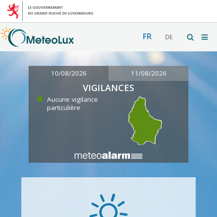
FR
DE
10/08/2026
11/08/2026
VIGILANCES
Aucune vigilance
particulière