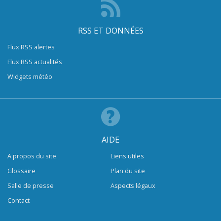
RSS ET DONNÉES
Flux RSS alertes
Flux RSS actualités
Widgets météo
AIDE
A propos du site
Liens utiles
Glossaire
Plan du site
Salle de presse
Aspects légaux
Contact