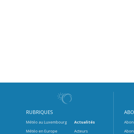
RUBRIQUES
ABO
Météo au Luxembourg
Actualités
Abon
Météo en Europe
Acteurs
Abon