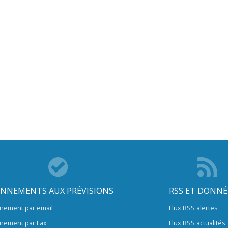
NNEMENTS AUX PRÉVISIONS
RSS ET DONNÉ
nement par email
Flux RSS alertes
nement par Fax
Flux RSS actualités