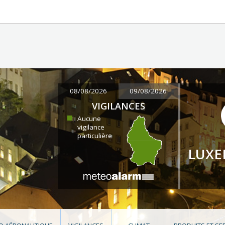
08/08/2026
09/08/2026
VIGILANCES
Aucune
vigilance
particulière
LUX