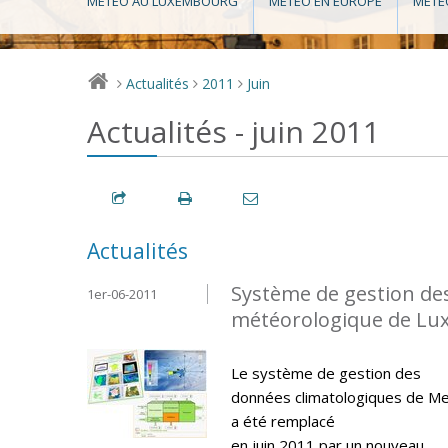
MÉTÉO AU LUXEMBOURG
MÉTÉO EN EUROPE
MÉTÉ
Actualités
2011
Juin
>
>
>
Actualités - juin 2011
Actualités
Système de gestion de
1er-06-2011
météorologique de L
Le système de gestion des
données climatologiques de M
a été remplacé
en juin 2011 par un nouveau