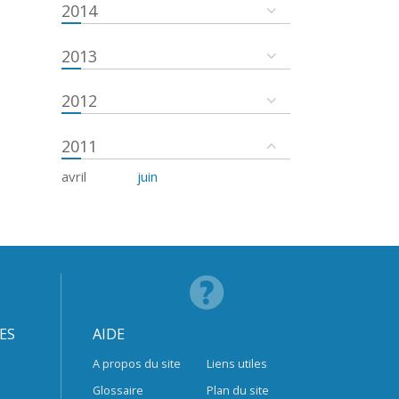
2014
2013
2012
2011
avril
juin
ES
AIDE
A propos du site
Liens utiles
Glossaire
Plan du site