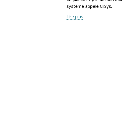
système appelé CliSys.
Lire plus