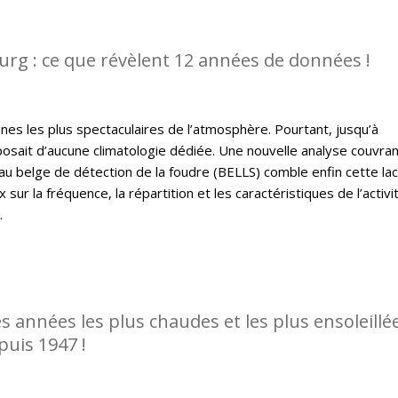
rg : ce que révèlent 12 années de données !
es les plus spectaculaires de l’atmosphère. Pourtant, jusqu’à
osait d’aucune climatologie dédiée. Une nouvelle analyse couvra
u belge de détection de la foudre (BELLS) comble enfin cette la
sur la fréquence, la répartition et les caractéristiques de l’activi
.
es années les plus chaudes et les plus ensoleillé
puis 1947 !