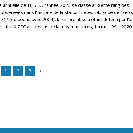
annuelle de 10.5 °C, l’année 2025 se classe au 8ème rang des
observées dans l’histoire de la station météorologique de l’aéro
47 (ex-aequo avec 2024), le record absolu étant détenu par l’a
e situe 0.7 °C au-dessus de la moyenne à long-terme 1991-2020 
1
2
3