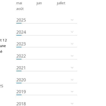
mai
juin
juillet
août
2025
2024
nt 12
2023
cune
té
2022
2021
2020
es
2019
2018