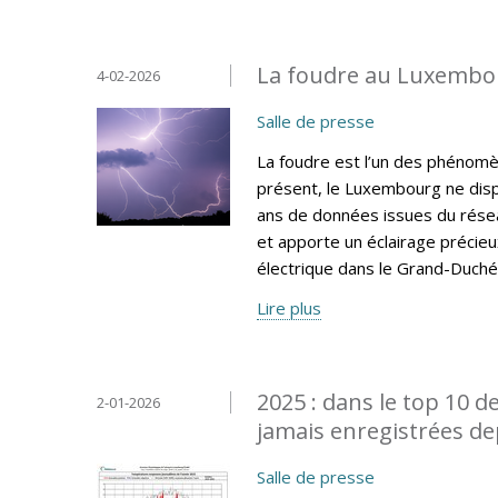
La foudre au Luxembou
4-02-2026
Salle de presse
La foudre est l’un des phénomèn
présent, le Luxembourg ne disp
ans de données issues du résea
et apporte un éclairage précieux 
électrique dans le Grand-Duché
Lire plus
2025 : dans le top 10 d
2-01-2026
jamais enregistrées de
Salle de presse