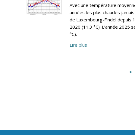
Avec une température moyenne 
années les plus chaudes jamais 
de Luxembourg-Findel depuis 19
2020 (11.3 °C). L’année 2025 s
°C).
Lire plus