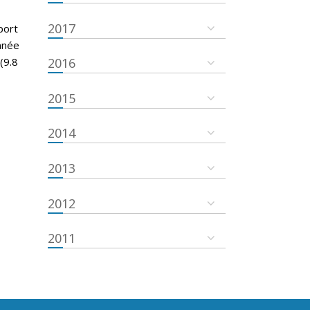
2017
port
nnée
(9.8
2016
2015
2014
2013
2012
2011