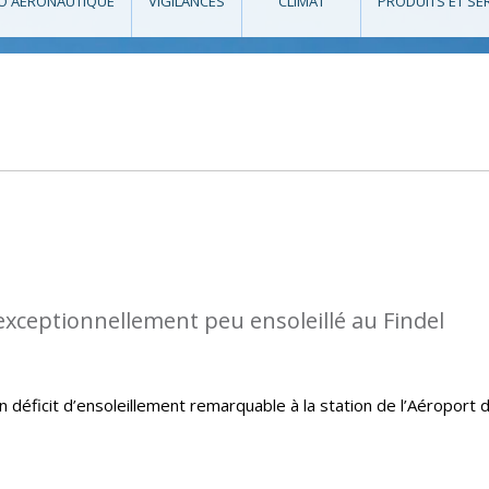
O AÉRONAUTIQUE
VIGILANCES
CLIMAT
PRODUITS ET SE
 exceptionnellement peu ensoleillé au Findel
un déficit d’ensoleillement remarquable à la station de l’Aéroport 