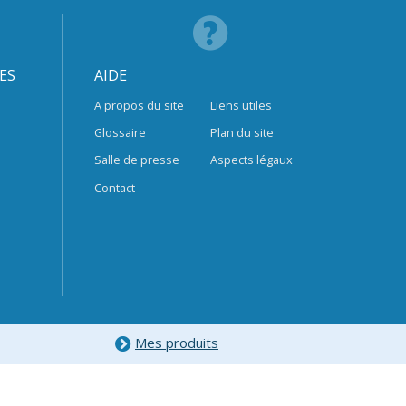
ES
AIDE
A propos du site
Liens utiles
Glossaire
Plan du site
Salle de presse
Aspects légaux
Contact
Mes produits