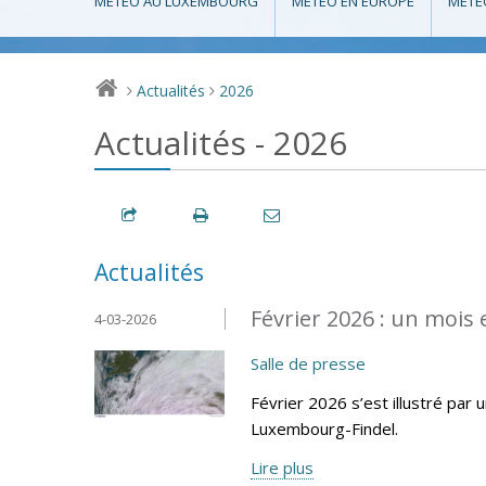
MÉTÉO AU LUXEMBOURG
MÉTÉO EN EUROPE
MÉTÉ
Actualités
2026
>
>
Actualités - 2026
Actualités
Février 2026 : un mois
4-03-2026
Salle de presse
Février 2026 s’est illustré par 
Luxembourg-Findel.
Lire plus