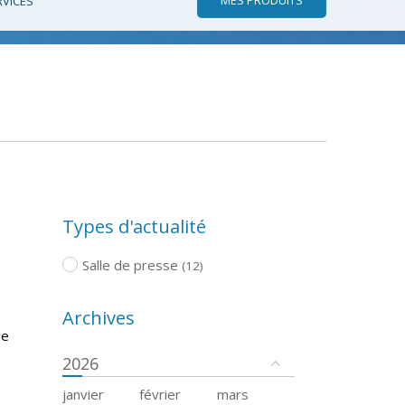
RVICES
Types d'actualité
Salle de presse
(12)
Archives
de
2026
janvier
février
mars