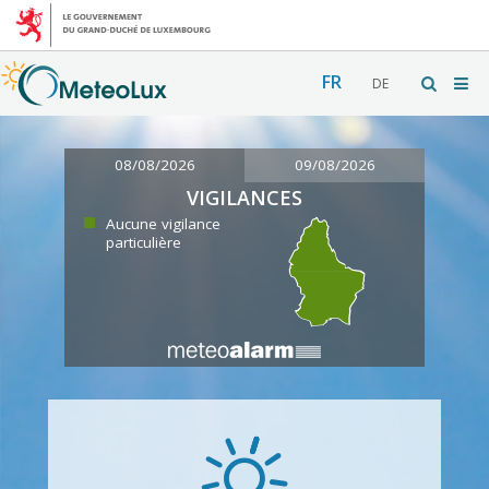
FR
DE
08/08/2026
09/08/2026
VIGILANCES
Aucune vigilance
particulière