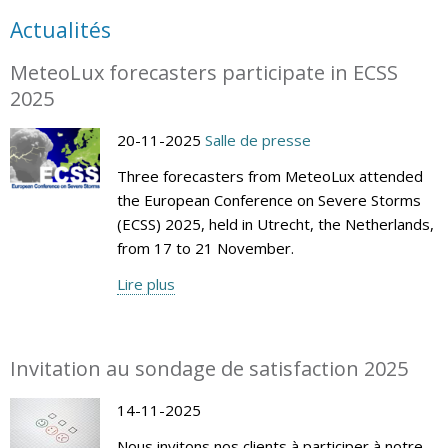
Actualités
MeteoLux forecasters participate in ECSS
2025
20-11-2025
Salle de presse
Three forecasters from MeteoLux attended
the European Conference on Severe Storms
(ECSS) 2025, held in Utrecht, the Netherlands,
from 17 to 21 November.
Lire plus
Invitation au sondage de satisfaction 2025
14-11-2025
Nous invitons nos clients à participer à notre