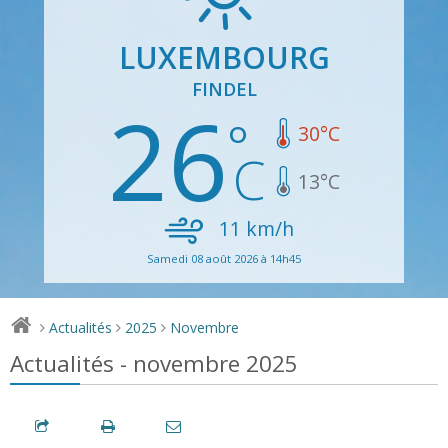
LUXEMBOURG
FINDEL
26
30
°C
13
°C
11
km/h
Samedi 08 août 2026 à 14h45
Actualités
2025
Novembre
>
>
>
Actualités - novembre 2025