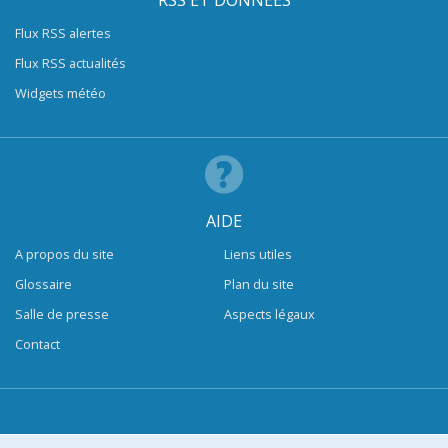
RSS ET DONNÉES
Flux RSS alertes
Flux RSS actualités
Widgets météo
AIDE
A propos du site
Liens utiles
Glossaire
Plan du site
Salle de presse
Aspects légaux
Contact