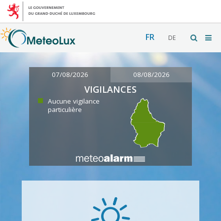
FR
DE
07/08/2026
08/08/2026
VIGILANCES
Aucune vigilance
particulière