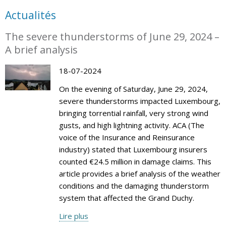
Actualités
The severe thunderstorms of June 29, 2024 –
A brief analysis
18-07-2024
On the evening of Saturday, June 29, 2024,
severe thunderstorms impacted Luxembourg,
bringing torrential rainfall, very strong wind
gusts, and high lightning activity. ACA (The
voice of the Insurance and Reinsurance
industry) stated that Luxembourg insurers
counted €24.5 million in damage claims. This
article provides a brief analysis of the weather
conditions and the damaging thunderstorm
system that affected the Grand Duchy.
Lire plus