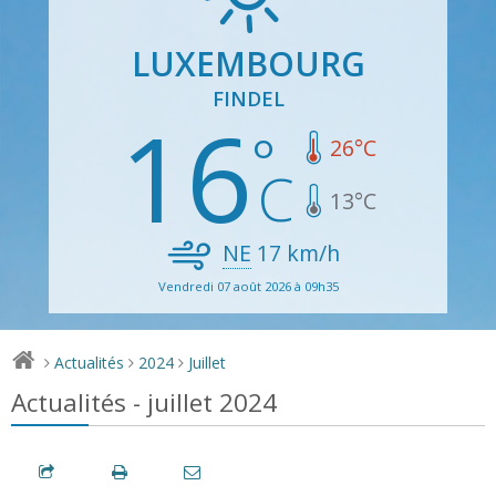
LUXEMBOURG
FINDEL
16
26
°C
13
°C
NE
17
km/h
Vendredi 07 août 2026 à 09h35
Actualités
2024
Juillet
>
>
>
Actualités - juillet 2024