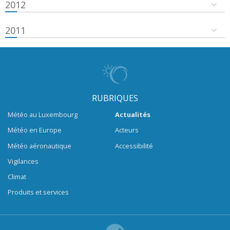
2012
2011
RUBRIQUES
Météo au Luxembourg
Actualités
Météo en Europe
Acteurs
Météo aéronautique
Accessibilité
Vigilances
Climat
Produits et services