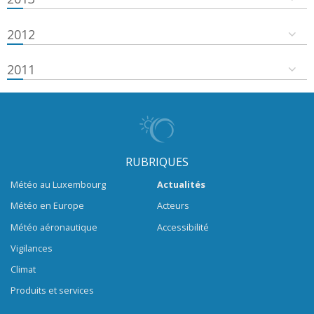
2012
2011
RUBRIQUES
Météo au Luxembourg
Actualités
Météo en Europe
Acteurs
Météo aéronautique
Accessibilité
Vigilances
Climat
Produits et services