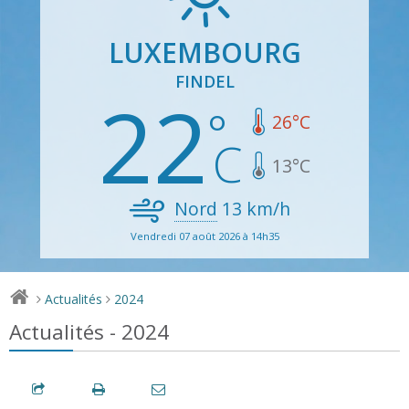
LUXEMBOURG
FINDEL
22
26
°C
13
°C
Nord
13
km/h
Vendredi 07 août 2026 à 14h35
Actualités
2024
>
>
Actualités - 2024