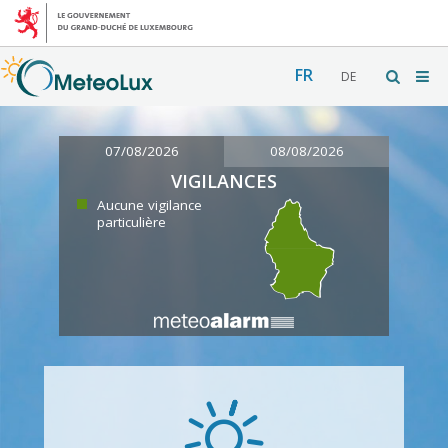
FR
DE
07/08/2026
08/08/2026
VIGILANCES
Aucune vigilance
particulière