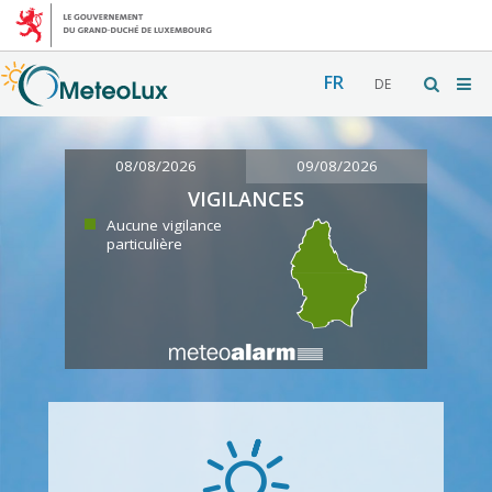
FR
DE
08/08/2026
09/08/2026
VIGILANCES
Aucune vigilance
particulière