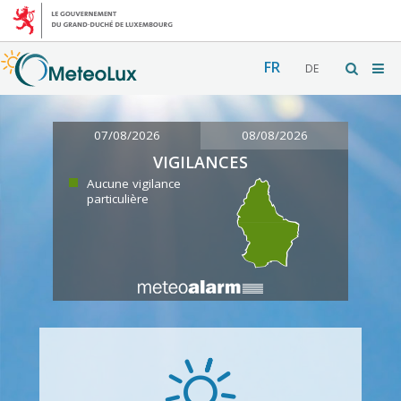
FR
DE
07/08/2026
08/08/2026
VIGILANCES
Aucune vigilance
particulière