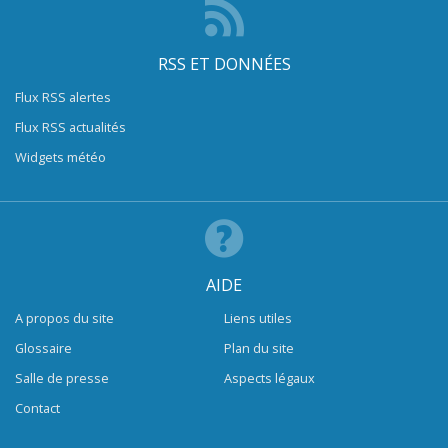
RSS ET DONNÉES
Flux RSS alertes
Flux RSS actualités
Widgets météo
AIDE
A propos du site
Liens utiles
Glossaire
Plan du site
Salle de presse
Aspects légaux
Contact