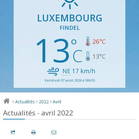
LUXEMBOURG
FINDEL
13
26
°C
13
°C
NE
17
km/h
Vendredi 07 août 2026 à 06h55
Actualités
2022
Avril
>
>
>
Actualités - avril 2022