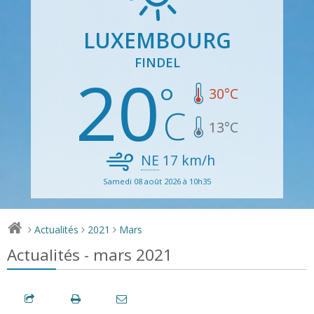
LUXEMBOURG
FINDEL
20
30
°C
13
°C
NE
17
km/h
Samedi 08 août 2026 à 10h35
Actualités
2021
Mars
>
>
>
Actualités - mars 2021