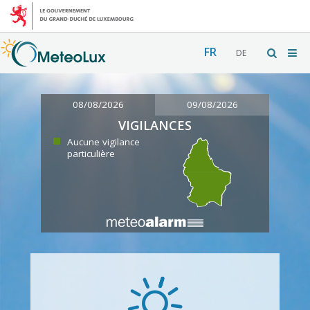
FR
DE
08/08/2026
09/08/2026
VIGILANCES
Aucune vigilance
particulière