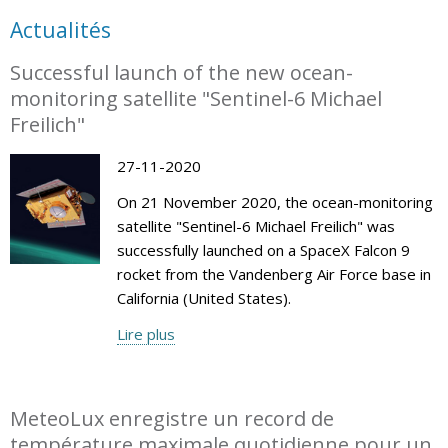
Actualités
Successful launch of the new ocean-
monitoring satellite "Sentinel-6 Michael
Freilich"
27-11-2020
On 21 November 2020, the ocean-monitoring
satellite "Sentinel-6 Michael Freilich" was
successfully launched on a SpaceX Falcon 9
rocket from the Vandenberg Air Force base in
California (United States).
Lire plus
MeteoLux enregistre un record de
température maximale quotidienne pour un