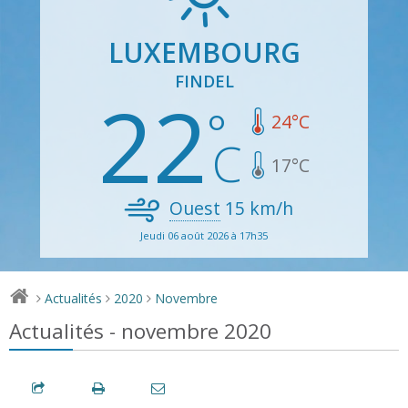
LUXEMBOURG
FINDEL
22
24
°C
17
°C
Ouest
15
km/h
Jeudi 06 août 2026 à 17h35
Actualités
2020
Novembre
>
>
>
Actualités - novembre 2020