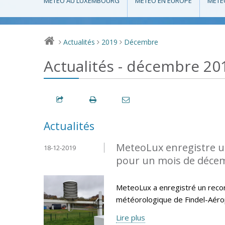
MÉTÉO AU LUXEMBOURG
MÉTÉO EN EUROPE
MÉTÉ
Actualités
2019
Décembre
>
>
>
Actualités - décembre 20
Actualités
MeteoLux enregistre u
18-12-2019
pour un mois de déce
MeteoLux a enregistré un reco
météorologique de Findel-Aéro
Lire plus