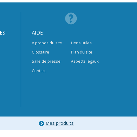
ES
AIDE
A propos du site
Liens utiles
Glossaire
Plan du site
Salle de presse
Aspects légaux
Contact
Mes produits