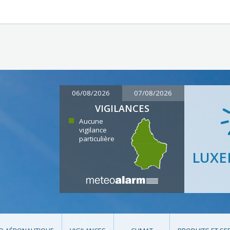
06/08/2026
07/08/2026
VIGILANCES
Aucune
vigilance
particulière
LUX