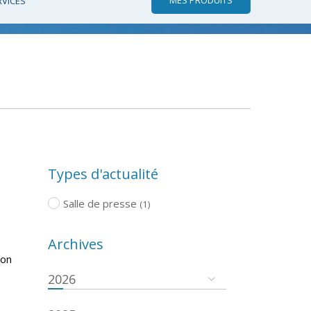
RVICES
Types d'actualité
Salle de presse
(1)
Archives
ion
2026