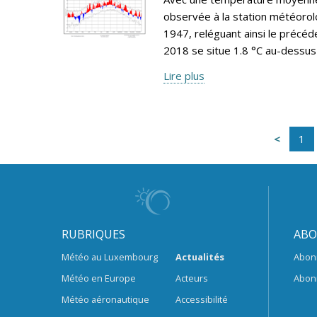
observée à la station météorol
1947, reléguant ainsi le précéd
2018 se situe 1.8 °C au-dessus
Lire plus
1
RUBRIQUES
ABO
Météo au Luxembourg
Actualités
Abon
Météo en Europe
Acteurs
Abon
Météo aéronautique
Accessibilité