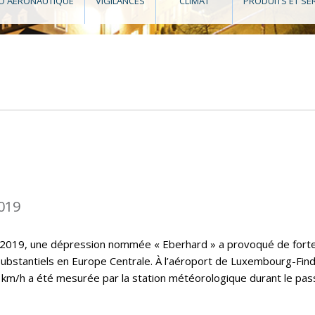
O AÉRONAUTIQUE
VIGILANCES
CLIMAT
PRODUITS ET SE
019
 2019, une dépression nommée « Eberhard » a provoqué de fort
substantiels en Europe Centrale. À l’aéroport de Luxembourg-Find
 km/h a été mesurée par la station météorologique durant le pa