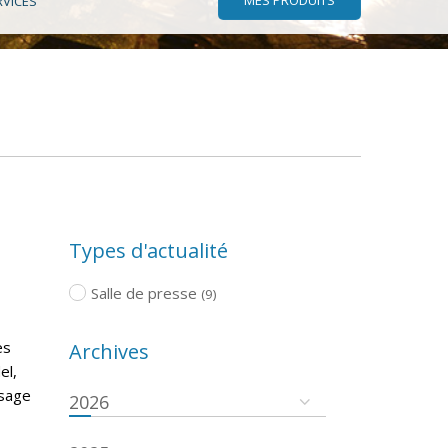
RVICES
Types d'actualité
Salle de presse
(9)
es
Archives
el,
ssage
2026