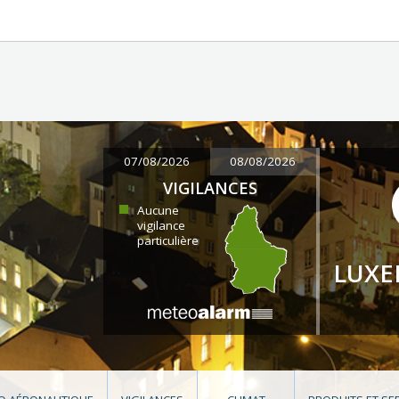
07/08/2026
08/08/2026
VIGILANCES
Aucune
vigilance
particulière
LUX