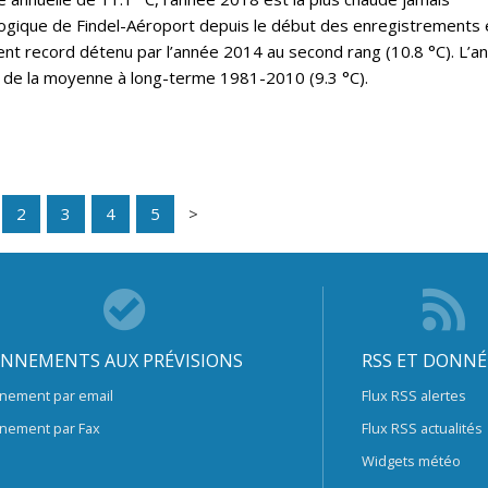
ogique de Findel-Aéroport depuis le début des enregistrements 
ent record détenu par l’année 2014 au second rang (10.8 °C). L’a
 de la moyenne à long-terme 1981-2010 (9.3 °C).
2
3
4
5
NNEMENTS AUX PRÉVISIONS
RSS ET DONNÉ
nement par email
Flux RSS alertes
nement par Fax
Flux RSS actualités
Widgets météo