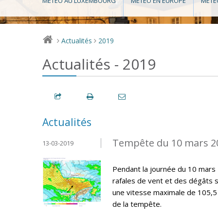
MÉTÉO AU LUXEMBOURG
MÉTÉO EN EUROPE
MÉTÉ
Actualités
2019
>
>
Actualités - 2019
Actualités
Tempête du 10 mars 2
13-03-2019
Pendant la journée du 10 mars
rafales de vent et des dégâts 
une vitesse maximale de 105,5
de la tempête.