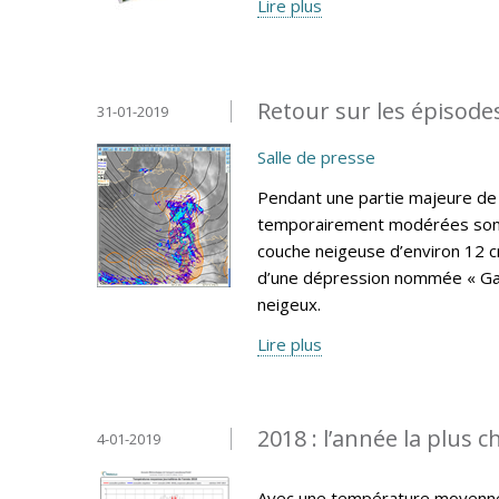
Lire plus
Retour sur les épisodes
31-01-2019
Salle de presse
Pendant une partie majeure de l
temporairement modérées sont 
couche neigeuse d’environ 12 c
d’une dépression nommée « Gabri
neigeux.
Lire plus
2018 : l’année la plus 
4-01-2019
Avec une température moyenne a