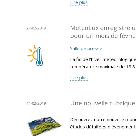
Lire plus
MeteoLux enregistre u
27-02-2019
pour un mois de février
Salle de presse
La fin de l’hiver météorologiq
température maximale de 19.8 °
Lire plus
Une nouvelle rubrique «
11-02-2019
Découvrez notre nouvelle rubri
études détaillées d’événemen