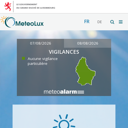
FR
DE
07/08/2026
08/08/2026
VIGILANCES
Aucune vigilance
particulière