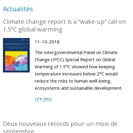
Actualités
Climate change report is a “wake-up” call on
1.5°C global warming
11-10-2018
The Intergovernmental Panel on Climate
Change (IPCC) Special Report on Global
Warming of 1.5°C showed how keeping
temperature increases below 2°C would
reduce the risks to human well-being,
ecosystems and sustainable development.
Lire plus
Deux nouveaux records pour un mois de
septembre