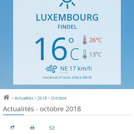
LUXEMBOURG
FINDEL
16
26
°C
13
°C
NE
17
km/h
Vendredi 07 août 2026 à 09h35
Actualités
2018
Octobre
>
>
>
Actualités - octobre 2018