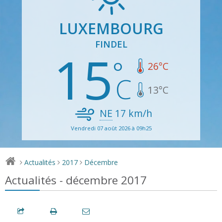
LUXEMBOURG
FINDEL
15
26
°C
13
°C
NE
17
km/h
Vendredi 07 août 2026 à 09h25
Actualités
2017
Décembre
>
>
>
Actualités - décembre 2017