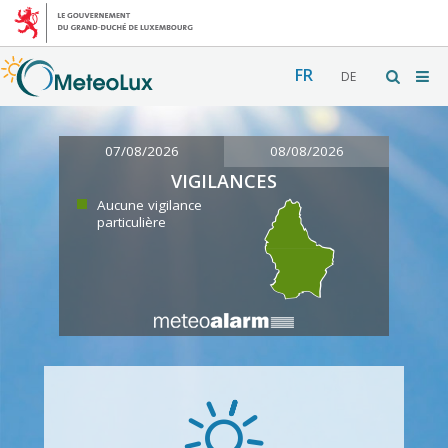
FR
DE
07/08/2026
08/08/2026
VIGILANCES
Aucune vigilance
particulière