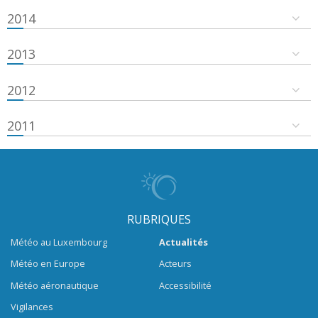
2014
2013
2012
2011
RUBRIQUES
Météo au Luxembourg
Actualités
Météo en Europe
Acteurs
Météo aéronautique
Accessibilité
Vigilances