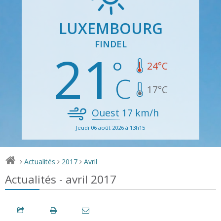
LUXEMBOURG
FINDEL
21
24
°C
17
°C
Ouest
17
km/h
Jeudi 06 août 2026 à 13h15
Actualités
2017
Avril
>
>
>
Actualités - avril 2017